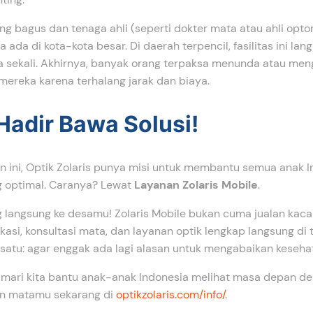
yang bagus dan tenaga ahli (seperti dokter mata atau ahli opto
ada di kota-kota besar. Di daerah terpencil, fasilitas ini la
 sekali. Akhirnya, banyak orang terpaksa menunda atau me
ereka karena terhalang jarak dan biaya.
 Hadir Bawa Solusi!
n ini, Optik Zolaris punya misi untuk membantu semua anak 
g optimal. Caranya? Lewat
Layanan Zolaris Mobile
.
 langsung ke desamu! Zolaris Mobile bukan cuma jualan kaca
si, konsultasi mata, dan layanan optik lengkap langsung di
satu: agar enggak ada lagi alasan untuk mengabaikan keseha
 mari kita bantu anak-anak Indonesia melihat masa depan den
an matamu sekarang di
optikzolaris.com/info/
.