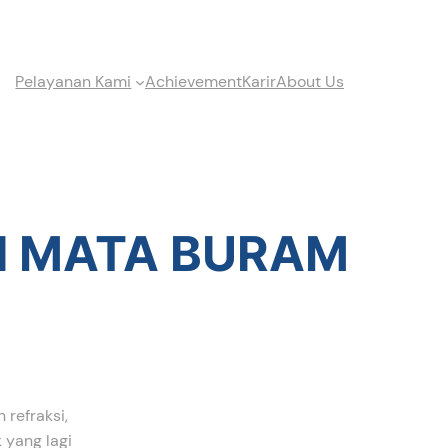
Pelayanan Kami
Achievement
Karir
About Us
MI MATA BURAM
 refraksi,
 yang lagi