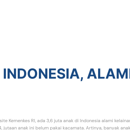
 INDONESIA, ALA
site Kemenkes RI, ada 3,6 juta anak di Indonesia alami kelainan
4, jutaan anak ini belum pakai kacamata. Artinya, banyak anak