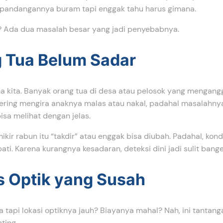
 pandangannya buram tapi enggak tahu harus gimana.
i? Ada dua masalah besar yang jadi penyebabnya.
g Tua Belum Sadar
a kita. Banyak orang tua di desa atau pelosok yang mengangg
sering mengira anaknya malas atau nakal, padahal masalahny
sa melihat dengan jelas.
mikir rabun itu “takdir” atau enggak bisa diubah. Padahal, kondi
ati. Karena kurangnya kesadaran, deteksi dini jadi sulit bange
s Optik yang Susah
 tapi lokasi optiknya jauh? Biayanya mahal? Nah, ini tantan
ting.