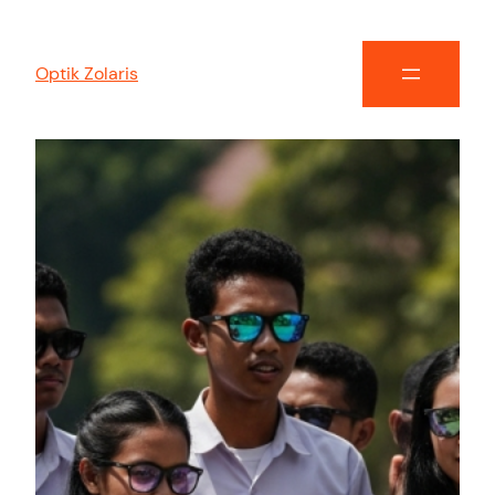
Optik Zolaris