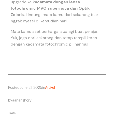
upgrade ke
kacamata dengan lensa
fotochromic MVO supernova dari Optik
Zolaris
. Lindungi mata kamu dari sekarang biar
nggak nyesel di kemudian hari.
Mata kamu aset berharga, apalagi buat pelajar.
Yuk, jaga dari sekarang dan tetap tampil keren
dengan kacamata fotochromic pilihanmu!
Posted
June 21, 2025
in
Artikel
by
aananshory
Tags: