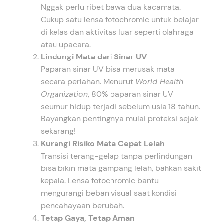
Nggak perlu ribet bawa dua kacamata.
Cukup satu lensa fotochromic untuk belajar
di kelas dan aktivitas luar seperti olahraga
atau upacara.
Lindungi Mata dari Sinar UV
Paparan sinar UV bisa merusak mata
secara perlahan. Menurut
World Health
Organization
, 80% paparan sinar UV
seumur hidup terjadi sebelum usia 18 tahun.
Bayangkan pentingnya mulai proteksi sejak
sekarang!
Kurangi Risiko Mata Cepat Lelah
Transisi terang-gelap tanpa perlindungan
bisa bikin mata gampang lelah, bahkan sakit
kepala. Lensa fotochromic bantu
mengurangi beban visual saat kondisi
pencahayaan berubah.
Tetap Gaya, Tetap Aman