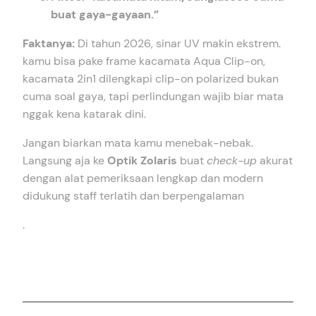
buat gaya-gayaan.”
Faktanya:
Di tahun 2026, sinar UV makin ekstrem.
kamu bisa pake frame kacamata Aqua Clip-on,
kacamata 2in1 dilengkapi clip-on polarized bukan
cuma soal gaya, tapi perlindungan wajib biar mata
nggak kena katarak dini.
Jangan biarkan mata kamu menebak-nebak.
Langsung aja ke
Optik Zolaris
buat
check-up
akurat
dengan alat pemeriksaan lengkap dan modern
didukung staff terlatih dan berpengalaman
.