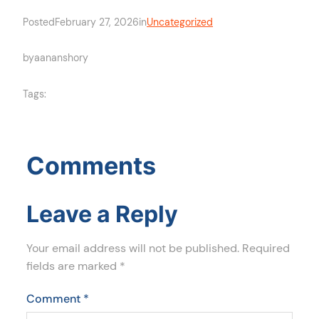
Posted
February 27, 2026
in
Uncategorized
by
aananshory
Tags:
Comments
Leave a Reply
Your email address will not be published.
Required
fields are marked
*
Comment
*