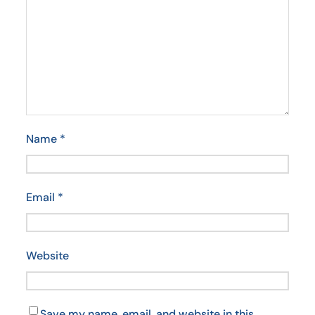
Name
*
Email
*
Website
Save my name, email, and website in this