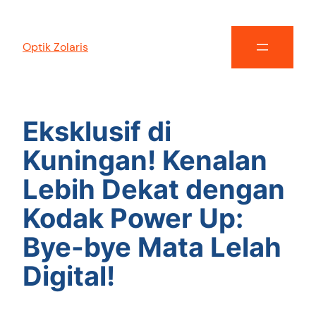
Optik Zolaris
Eksklusif di
Kuningan! Kenalan
Lebih Dekat dengan
Kodak Power Up:
Bye-bye Mata Lelah
Digital!