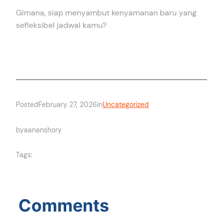
Gimana, siap menyambut kenyamanan baru yang
sefleksibel jadwal kamu?
Posted
February 27, 2026
in
Uncategorized
by
aananshory
Tags:
Comments