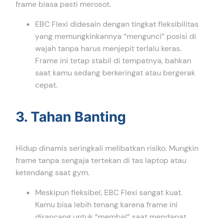
frame biasa pasti merosot.
EBC Flexi didesain dengan tingkat fleksibilitas
yang memungkinkannya “mengunci” posisi di
wajah tanpa harus menjepit terlalu keras.
Frame ini tetap stabil di tempatnya, bahkan
saat kamu sedang berkeringat atau bergerak
cepat.
3. Tahan Banting
Hidup dinamis seringkali melibatkan risiko. Mungkin
frame tanpa sengaja tertekan di tas laptop atau
ketendang saat gym.
Meskipun fleksibel, EBC Flexi sangat kuat.
Kamu bisa lebih tenang karena frame ini
dirancang untuk “membal” saat mendapat