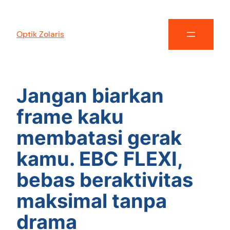
Optik Zolaris
Jangan biarkan
frame kaku
membatasi gerak
kamu. EBC FLEXI,
bebas beraktivitas
maksimal tanpa
drama