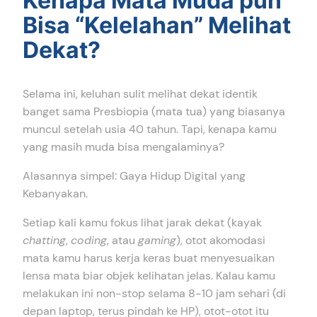
Kenapa Mata Muda pun
Bisa “Kelelahan” Melihat
Dekat?
Selama ini, keluhan sulit melihat dekat identik
banget sama Presbiopia (mata tua) yang biasanya
muncul setelah usia 40 tahun. Tapi, kenapa kamu
yang masih muda bisa mengalaminya?
Alasannya simpel: Gaya Hidup Digital yang
Kebanyakan.
Setiap kali kamu fokus lihat jarak dekat (kayak
chatting
,
coding
, atau
gaming
), otot akomodasi
mata kamu harus kerja keras buat menyesuaikan
lensa mata biar objek kelihatan jelas. Kalau kamu
melakukan ini non-stop selama 8-10 jam sehari (di
depan laptop, terus pindah ke HP), otot-otot itu