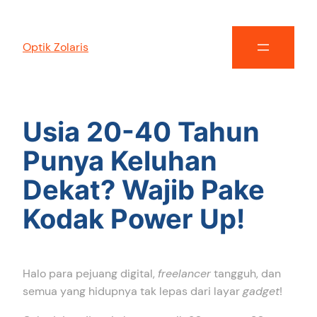
Optik Zolaris
Usia 20-40 Tahun
Punya Keluhan
Dekat? Wajib Pake
Kodak Power Up!
Halo para pejuang digital,
freelancer
tangguh, dan
semua yang hidupnya tak lepas dari layar
gadget
!