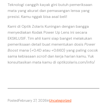
Teknologi canggih kayak gini butuh pemeriksaan
mata yang akurat dan pemasangan lensa yang
presisi. Kamu nggak bisa asal beli!
Kami di Optik Zolaris Kuningan dengan bangga
menyediakan Kodak Power Up Lens ini secara
EKSKLUSIF. Tim ahli kami siap banget melakukan
pemeriksaan detail buat menentukan dosis
Power
Boost
mana (+0.4D atau +0.66D) yang paling cocok
sama kebiasaan
scroll
dan kerja harian kamu. Yuk
konsultasikan mata kamu di optikzolaris.com/info/
Posted
February 27, 2026
in
Uncategorized